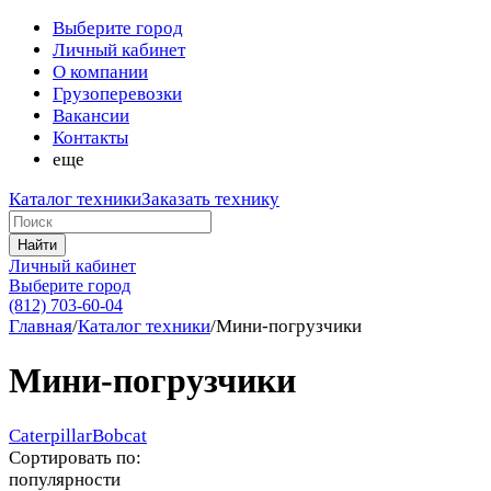
Выберите город
Личный кабинет
О компании
Грузоперевозки
Вакансии
Контакты
еще
Каталог техники
Заказать технику
Найти
Личный кабинет
Выберите город
(812) 703-60-04
Главная
/
Каталог техники
/
Мини-погрузчики
Мини-погрузчики
Caterpillar
Bobcat
Сортировать по:
популярности