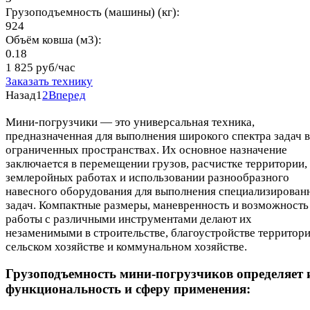
Грузоподъемность (машины) (кг):
924
Объём ковша (м3):
0.18
1 825 руб/час
Заказать технику
Назад
1
2
Вперед
Мини-погрузчики — это универсальная техника,
предназначенная для выполнения широкого спектра задач в
ограниченных пространствах. Их основное назначение
заключается в перемещении грузов, расчистке территории,
землеройных работах и использовании разнообразного
навесного оборудования для выполнения специализирован
задач. Компактные размеры, маневренность и возможность
работы с различными инструментами делают их
незаменимыми в строительстве, благоустройстве территори
сельском хозяйстве и коммунальном хозяйстве.
Грузоподъемность мини-погрузчиков определяет 
функциональность и сферу применения: