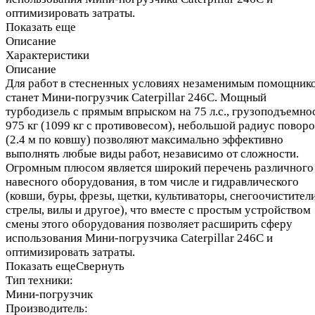
оптимизировать затраты.
Показать еще
Описание
Характеристики
Описание
Для работ в стесненных условиях незаменимым помощник
станет Мини-погрузчик Caterpillar 246C. Мощный
турбодизель с прямым впрыском на 75 л.с., грузоподъемно
975 кг (1099 кг с противовесом), небольшой радиус поворо
(2.4 м по ковшу) позволяют максимально эффективно
выполнять любые виды работ, независимо от сложности.
Огромным плюсом является широкий перечень различного
навесного оборудования, в том числе и гидравлического
(ковши, буры, фрезы, щетки, культиваторы, снегоочистители
стрелы, вилы и другое), что вместе с простым устройством
смены этого оборудования позволяет расширить сферу
использования Мини-погрузчика Caterpillar 246C и
оптимизировать затраты.
Показать еще
Свернуть
Тип техники:
Мини-погрузчик
Производитель: