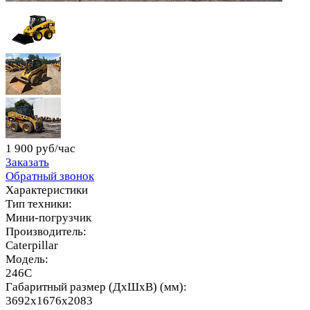
1 900 руб/час
Заказать
Обратный звонок
Характеристики
Тип техники:
Мини-погрузчик
Производитель:
Caterpillar
Модель:
246C
Габаритный размер (ДхШхВ) (мм):
3692x1676x2083