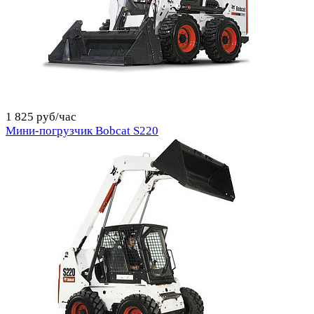
1 825 руб/час
Мини-погрузчик Bobcat S220