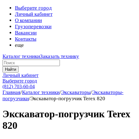
Выберите город
Личный кабинет
О компании
Грузоперевозки
Вакансии
Контакты
еще
Каталог техники
Заказать технику
Найти
Личный кабинет
Выберите город
(812) 703-60-04
Главная
/
Каталог техники
/
Экскаваторы
/
Экскаваторы-
погрузчики
/
Экскаватор-погрузчик Terex 820
Экскаватор-погрузчик Terex
820