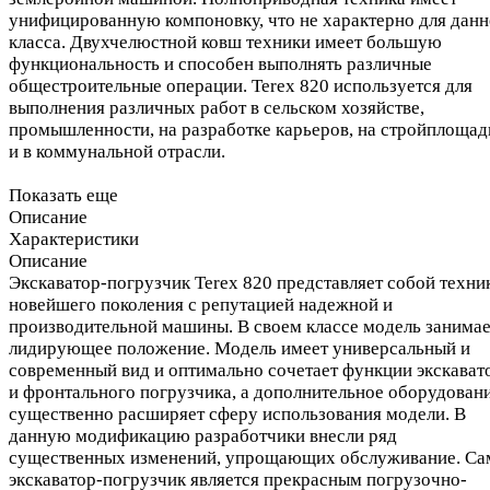
унифицированную компоновку, что не характерно для данн
класса. Двухчелюстной ковш техники имеет большую
функциональность и способен выполнять различные
общестроительные операции. Terex 820 используется для
выполнения различных работ в сельском хозяйстве,
промышленности, на разработке карьеров, на стройплощад
и в коммунальной отрасли.
Показать еще
Описание
Характеристики
Описание
Экскаватор-погрузчик Terex 820 представляет собой техни
новейшего поколения с репутацией надежной и
производительной машины. В своем классе модель занимае
лидирующее положение. Модель имеет универсальный и
современный вид и оптимально сочетает функции экскават
и фронтального погрузчика, а дополнительное оборудован
существенно расширяет сферу использования модели. В
данную модификацию разработчики внесли ряд
существенных изменений, упрощающих обслуживание. Са
экскаватор-погрузчик является прекрасным погрузочно-