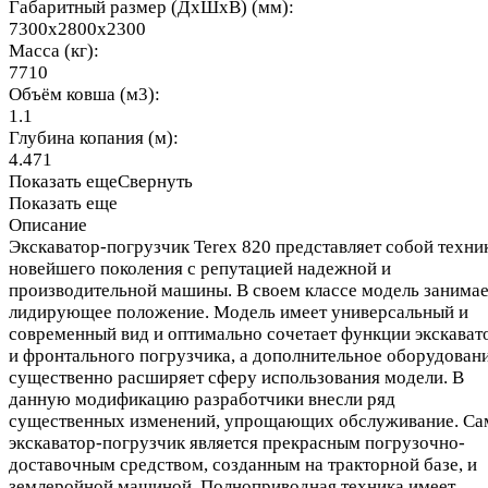
Габаритный размер (ДхШхВ) (мм):
7300x2800x2300
Масса (кг):
7710
Объём ковша (м3):
1.1
Глубина копания (м):
4.471
Показать еще
Свернуть
Показать еще
Описание
Экскаватор-погрузчик Terex 820 представляет собой техни
новейшего поколения с репутацией надежной и
производительной машины. В своем классе модель занимае
лидирующее положение. Модель имеет универсальный и
современный вид и оптимально сочетает функции экскават
и фронтального погрузчика, а дополнительное оборудован
существенно расширяет сферу использования модели. В
данную модификацию разработчики внесли ряд
существенных изменений, упрощающих обслуживание. Са
экскаватор-погрузчик является прекрасным погрузочно-
доставочным средством, созданным на тракторной базе, и
землеройной машиной. Полноприводная техника имеет