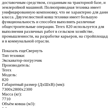
доставочным средством, созданным на тракторной базе, и
землеройной машиной. Полноприводная техника имеет
унифицированную компоновку, что не характерно для данн
класса. Двухчелюстной ковш техники имеет большую
функциональность и способен выполнять различные
общестроительные операции. Terex 820 используется для
выполнения различных работ в сельском хозяйстве,
промышленности, на разработке карьеров, на стройплощад
и в коммунальной отрасли.
Показать еще
Свернуть
Тип техники:
Экскаватор-погрузчик
Производитель:
Terex
Модель:
820
Габаритный размер (ДхШхВ) (мм):
7300x2800x2300
Масса (кг):
7710
Объём ковша (м3):