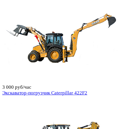
3 000 руб/час
Экскаватор-погрузчик Caterpillar 422F2