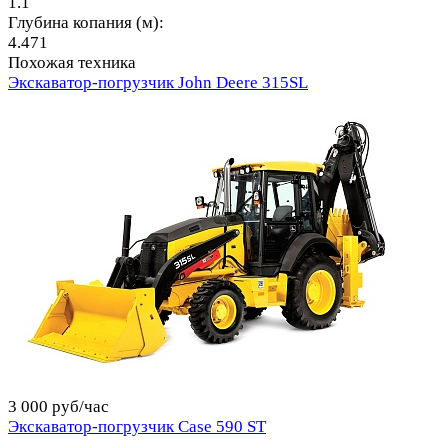
1.1
Глубина копания (м):
4.471
Похожая техника
Экскаватор-погрузчик John Deere 315SL
3 000 руб/час
Экскаватор-погрузчик Case 590 ST