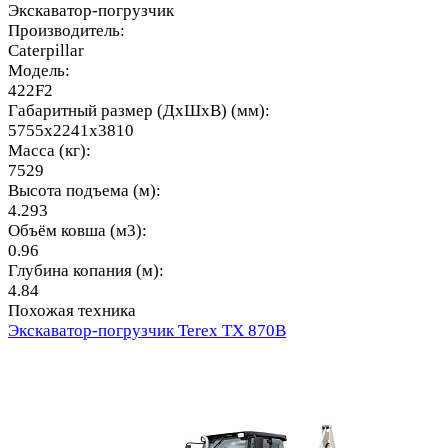
Экскаватор-погрузчик
Производитель:
Caterpillar
Модель:
422F2
Габаритный размер (ДхШхВ) (мм):
5755x2241x3810
Масса (кг):
7529
Высота подъема (м):
4.293
Объём ковша (м3):
0.96
Глубина копания (м):
4.84
Похожая техника
Экскаватор-погрузчик Terex TX 870B