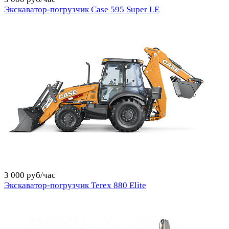
Экскаватор-погрузчик Case 595 Super LE
3 000 руб/час
Экскаватор-погрузчик Terex 880 Elite