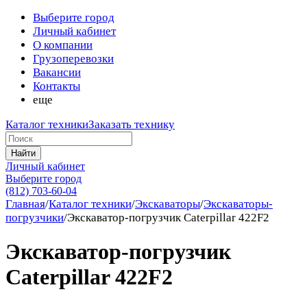
Выберите город
Личный кабинет
О компании
Грузоперевозки
Вакансии
Контакты
еще
Каталог техники
Заказать технику
Найти
Личный кабинет
Выберите город
(812) 703-60-04
Главная
/
Каталог техники
/
Экскаваторы
/
Экскаваторы-
погрузчики
/
Экскаватор-погрузчик Caterpillar 422F2
Экскаватор-погрузчик
Caterpillar 422F2