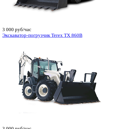
3 000 руб/час
Экскаватор-погрузчик Terex TX 860B
3 000 руб/час