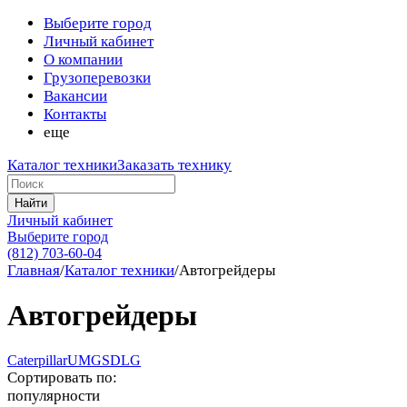
Выберите город
Личный кабинет
О компании
Грузоперевозки
Вакансии
Контакты
еще
Каталог техники
Заказать технику
Найти
Личный кабинет
Выберите город
(812) 703-60-04
Главная
/
Каталог техники
/
Автогрейдеры
Автогрейдеры
Caterpillar
UMG
SDLG
Сортировать по:
популярности