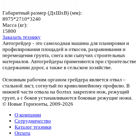
Габаритный размер (ДхШхВ) (мм):
8975*2710*3240
Масса (кг):
15800
Заказать технику
Автогрейдер - это самоходная машина для планировки и
профилирования площадей и откосов, разравнивания и
перемещения грунта, снега или сыпучих строительных
материалов. Автогрейдеры применяются при строительстве
содержании дорог, а также в сельском хозяйстве.
Основным рабочим органом грейдера является отвал –
стальной лист, согнутый по криволинейному профилю. В
нижней части отвала на болтах закреплен нож, режущий
грунт, а с боков устанавливаются боковые режущие ножи.
© Новые Горизонты, 2009-2026
О компании
Сотрудничество
Каталог техники
Оплата