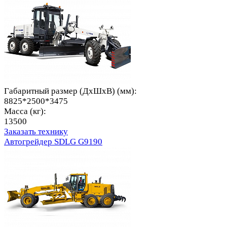
Габаритный размер (ДхШхВ) (мм):
8825*2500*3475
Масса (кг):
13500
Заказать технику
Автогрейдер SDLG G9190