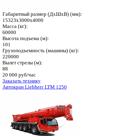
Габаритный размер (ДхШхВ) (мм):
15323x3000x4000
Масса (кг):
60000
Высота подъема (м):
101
Грузоподъемность (машины) (кг):
220000
Вылет стрелы (м):
88
20 000 руб/час
Заказать технику
Автокран Liebherr LTM 1250