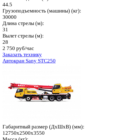
44.5
Грузоподъемность (машины) (кг):
30000
Длина стрелы (м):
31
Вылет стрелы (м):
28
2 750 руб/час
Заказать технику
Автокран Sany STC250
Габаритный размер (ДхШхВ) (мм):
12750x2500x3550
Масса (кг):