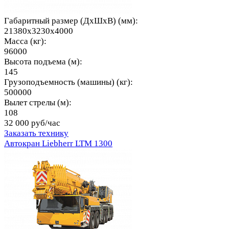
Габаритный размер (ДхШхВ) (мм):
21380x3230x4000
Масса (кг):
96000
Высота подъема (м):
145
Грузоподъемность (машины) (кг):
500000
Вылет стрелы (м):
108
32 000 руб/час
Заказать технику
Автокран Liebherr LTM 1300