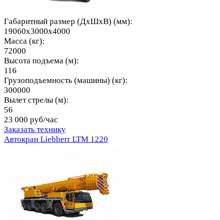
Габаритный размер (ДхШхВ) (мм):
19060х3000х4000
Масса (кг):
72000
Высота подъема (м):
116
Грузоподъемность (машины) (кг):
300000
Вылет стрелы (м):
56
23 000 руб/час
Заказать технику
Автокран Liebherr LTM 1220