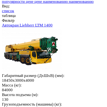
популярности
цене
цене
наименованию
наименованию
Вид:
список
таблица
Фильтр
Автокран Liebherr LTM 1400
Габаритный размер (ДхШхВ) (мм):
18450x3000x4000
Масса (кг):
84000
Высота подъема (м):
130
Грузоподъемность (машины) (кг):