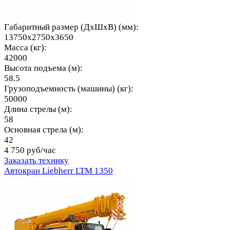
Габаритный размер (ДхШхВ) (мм):
13750x2750x3650
Масса (кг):
42000
Высота подъема (м):
58.5
Грузоподъемность (машины) (кг):
50000
Длина стрелы (м):
58
Основная стрела (м):
42
4 750 руб/час
Заказать технику
Автокран Liebherr LTM 1350