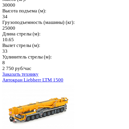
30000
Высота подъема (м):
34
Грузоподъемность (машины) (кг):
25000
Длина стрелы (м):
10.65
Вылет стрелы (м):
33
Удлинитель стрелы (м):
8
2 750 руб/час
Заказать технику
Автокран Liebherr LTM 1500