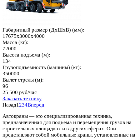
Габаритный размер (ДхШхВ) (мм):
17675х3000х4000
Масса (кг):
72000
Высота подъема (м):
134
Грузоподъемность (машины) (кг):
350000
Вылет стрелы (м):
96
25 500 руб/час
Заказать технику
Назад
1
2
3
4
Вперед
Автокраны — это специализированная техника,
предназначенная для подъема и перемещения грузов на
строительных площадках и в других сферах. Они
представляют собой мобильные краны, установленные на