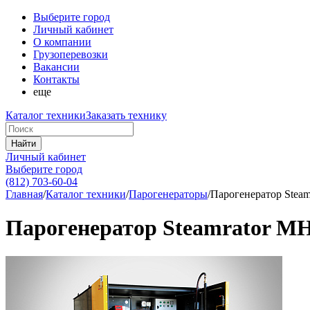
Выберите город
Личный кабинет
О компании
Грузоперевозки
Вакансии
Контакты
еще
Каталог техники
Заказать технику
Найти
Личный кабинет
Выберите город
(812) 703-60-04
Главная
/
Каталог техники
/
Парогенераторы
/
Парогенератор Steam
Парогенератор Steamrator МНC