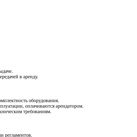
ыдаче.
редачей в аренду.
комплектность оборудования.
сплуатации, оплачиваются арендатором.
хническим требованиям.
и регламентов.