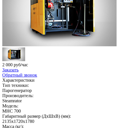
2 000 руб/час
Заказать
Обратный звонок
Характеристики
Тип техники:
Парогенератор
Производитель:
Steamrator
Модель:
МНC 700
Габаритный размер (ДхШхВ) (мм):
2135х1720х1780
Масса (кг):