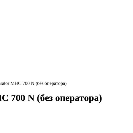
rator МНC 700 N (без оператора)
 700 N (без оператора)