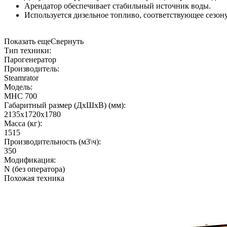
Арендатор обеспечивает стабильный источник воды.
Используется дизельное топливо, соответствующее сезон
Показать еще
Свернуть
Тип техники:
Парогенератор
Производитель:
Steamrator
Модель:
МНC 700
Габаритный размер (ДхШхВ) (мм):
2135х1720х1780
Масса (кг):
1515
Производительность (м3\ч):
350
Модификация:
N (без оператора)
Похожая техника