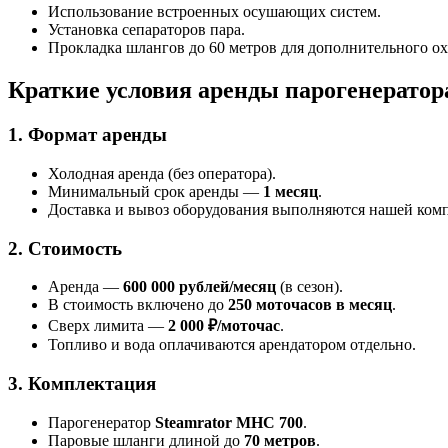
Использование встроенных осушающих систем.
Установка сепараторов пара.
Прокладка шлангов до 60 метров для дополнительного о
Краткие условия аренды парогенератор
1. Формат аренды
Холодная аренда (без оператора).
Минимальный срок аренды —
1 месяц
.
Доставка и вывоз оборудования выполняются нашей ком
2. Стоимость
Аренда —
600 000 рублей/месяц
(в сезон).
В стоимость включено до
250 моточасов в месяц
.
Сверх лимита —
2 000 ₽/моточас
.
Топливо и вода оплачиваются арендатором отдельно.
3. Комплектация
Парогенератор
Steamrator MHC 700
.
Паровые шланги длиной до
70 метров
.