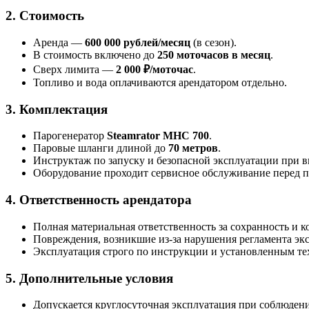
2. Стоимость
Аренда —
600 000 рублей/месяц
(в сезон).
В стоимость включено до
250 моточасов в месяц
.
Сверх лимита —
2 000 ₽/моточас
.
Топливо и вода оплачиваются арендатором отдельно.
3. Комплектация
Парогенератор
Steamrator MHC 700
.
Паровые шланги длиной до
70 метров
.
Инструктаж по запуску и безопасной эксплуатации при в
Оборудование проходит сервисное обслуживание перед пе
4. Ответственность арендатора
Полная материальная ответственность за сохранность и 
Повреждения, возникшие из-за нарушения регламента эк
Эксплуатация строго по инструкции и установленным те
5. Дополнительные условия
Допускается круглосуточная эксплуатация при соблюдени