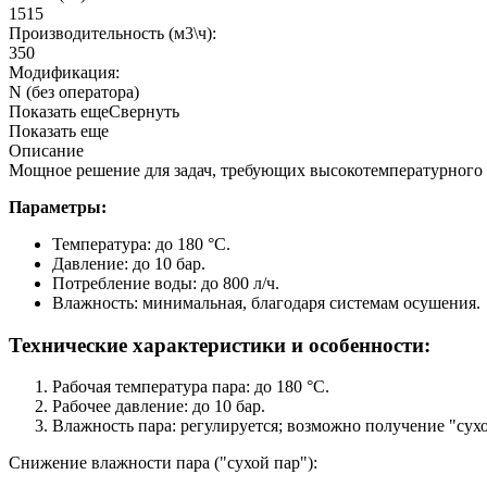
1515
Производительность (м3\ч):
350
Модификация:
N (без оператора)
Показать еще
Свернуть
Показать еще
Описание
Мощное решение для задач, требующих высокотемпературного
Параметры:
Температура: до 180 °C.
Давление: до 10 бар.
Потребление воды: до 800 л/ч.
Влажность: минимальная, благодаря системам осушения.
Технические характеристики и особенности:
Рабочая температура пара: до 180 °C.
Рабочее давление: до 10 бар.
Влажность пара: регулируется; возможно получение "сухо
Снижение влажности пара ("сухой пар"):