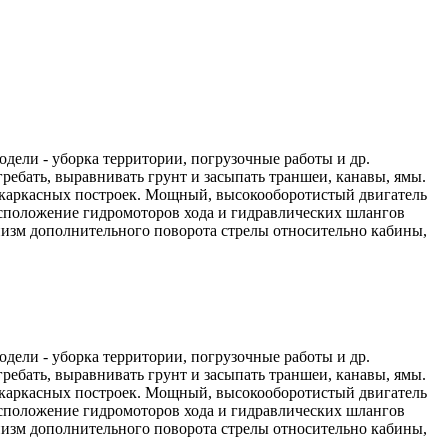
ели - уборка территории, погрузочные работы и др.
ебать, выравнивать грунт и засыпать траншеи, канавы, ямы.
 каркасных построек. Мощный, высокооборотистый двигатель
асположение гидромоторов хода и гидравлических шлангов
изм дополнительного поворота стрелы относительно кабины,
ели - уборка территории, погрузочные работы и др.
ебать, выравнивать грунт и засыпать траншеи, канавы, ямы.
 каркасных построек. Мощный, высокооборотистый двигатель
асположение гидромоторов хода и гидравлических шлангов
изм дополнительного поворота стрелы относительно кабины,