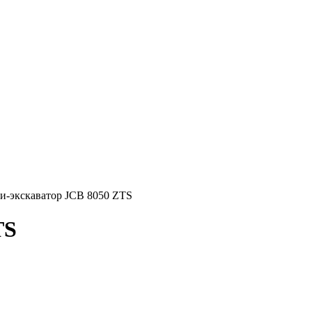
-экскаватор JCB 8050 ZTS
TS