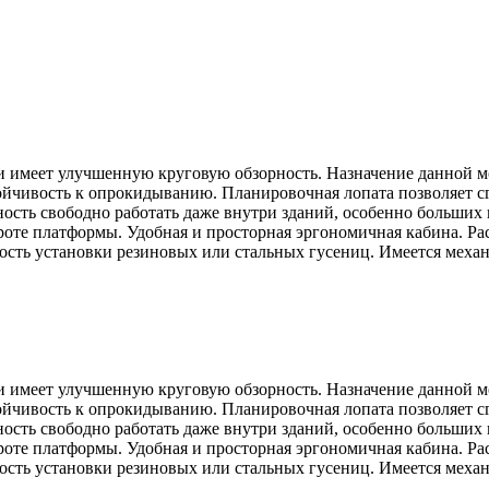
имеет улучшенную круговую обзорность. Назначение данной мод
чивость к опрокидыванию. Планировочная лопата позволяет сгр
ость свободно работать даже внутри зданий, особенно больших
роте платформы. Удобная и просторная эргономичная кабина. Р
сть установки резиновых или стальных гусениц. Имеется механ
имеет улучшенную круговую обзорность. Назначение данной мод
чивость к опрокидыванию. Планировочная лопата позволяет сгр
ость свободно работать даже внутри зданий, особенно больших
роте платформы. Удобная и просторная эргономичная кабина. Р
сть установки резиновых или стальных гусениц. Имеется механ