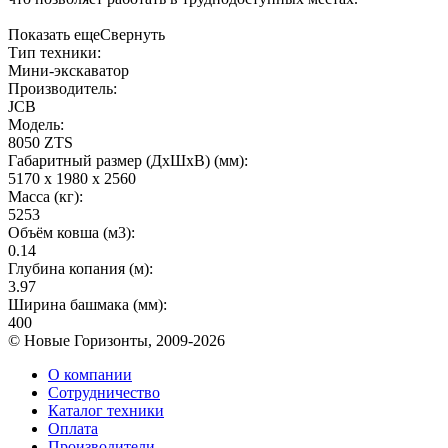
Показать еще
Свернуть
Тип техники:
Мини-экскаватор
Производитель:
JCB
Модель:
8050 ZTS
Габаритный размер (ДхШхВ) (мм):
5170 х 1980 х 2560
Масса (кг):
5253
Объём ковша (м3):
0.14
Глубина копания (м):
3.97
Ширина башмака (мм):
400
© Новые Горизонты, 2009-2026
О компании
Сотрудничество
Каталог техники
Оплата
Производители