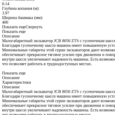
0.14
Глубина копания (м):
3.97
Ширина башмака (мм):
400
Показать еще
Свернуть
Показать еще
Описание
Малогабаритный экскаватор JCB 8050 ZTS с гусеничным шасси 
Благодаря гусеничному шасси машина имеет повышенную устой
Минимальные габариты этой серии экскаваторов дают возможн
обеспечивает прекрасное тяговое усилие при движении и пово
внутри шасси увеличивают надежность машины. Есть возможно
что позволяет работать в труднодоступных местах.
Показать еще
Описание
Характеристики
Описание
Малогабаритный экскаватор JCB 8050 ZTS с гусеничным шасси 
Благодаря гусеничному шасси машина имеет повышенную устой
Минимальные габариты этой серии экскаваторов дают возможн
обеспечивает прекрасное тяговое усилие при движении и пово
внутри шасси увеличивают надежность машины. Есть возможно
что позволяет работать в труднодоступных местах.