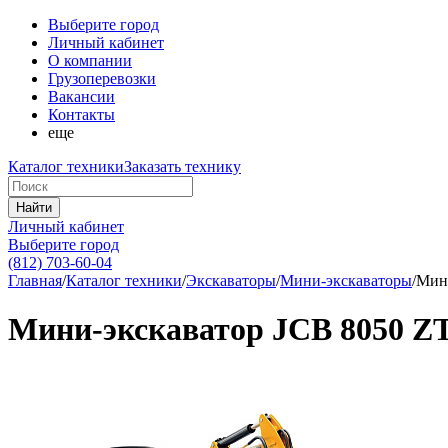
Выберите город
Личный кабинет
О компании
Грузоперевозки
Вакансии
Контакты
еще
Каталог техники
Заказать технику
Найти
Личный кабинет
Выберите город
(812) 703-60-04
Главная
/
Каталог техники
/
Экскаваторы
/
Мини-экскаваторы
/
Мини
Мини-экскаватор JCB 8050 Z