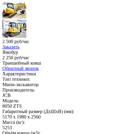
2 500 руб/час
Заказать
Ямобур
2 250 руб/час
Траншейный ковш
Обратный звонок
Характеристики
Тип техники:
Мини-экскаватор
Производитель:
JCB
Модель:
8050 ZTS
Габаритный размер (ДхШхВ) (мм):
5170 х 1980 х 2560
Масса (кг):
5253
Объём ковша (м3):